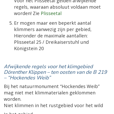
Voor het Plisseetal gelden afwijkende
regels, waaraan absoluut voldaan moet
worden! Zie
Plisseetal
Er mogen maar een beperkt aantal
klimmers aanwezig zijn per gebied,
Hieronder de maximale aantallen:
Plisseetal 25 / Dreikaiserstuhl und
Königstein 20
Afwijkende regels voor het klimgebied
Dörenther Klippen – ten oosten van de B 219
– “Hockendes Weib”
Bij het natuurmonument “Hockendes Weib”
mag niet met klimmaterialen geklommen
worden.
Niet klimmen in het rustgebied voor het wild