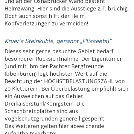
und an der Osnabrücker Wand besteht
Helmzwang. Hier sind die Ausstiege z.T. brüchig.
Doch auch sonst hilft der Helm
Kopfverletzungen zu vermeiden!
Kruer’s Steinkuhle, genannt „Plisseetal“
Dieses sehr gerne besuchte Gebiet bedarf
besonderer Rücksichtnahme. Der Eigentümer
(und mit ihm der Pächter Bergfreunde
Ibbenbüren) legt höchsten Wert auf die
Beachtung der HÖCHSTBELASTUNGSZAHL von
20 Kletterern. Bei Überbelastung empfiehlt sich
ein Ausweichen auf das Gebiet
Dreikaiserstuhl/Königstein. Die
Schachbrettplatten sind aus
Vogelschutzgründen generell gesperrt.
Des Weiteren gelten hier abweichende
Aufenthaltsverbote: