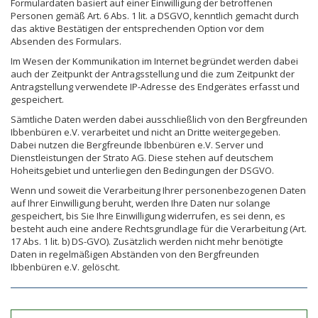
Formulardaten basiert auf einer Einwilligung der betroffenen
Personen gemäß Art. 6 Abs. 1 lit. a DSGVO, kenntlich gemacht durch
das aktive Bestätigen der entsprechenden Option vor dem
Absenden des Formulars.
Im Wesen der Kommunikation im Internet begründet werden dabei
auch der Zeitpunkt der Antragsstellung und die zum Zeitpunkt der
Antragstellung verwendete IP-Adresse des Endgerätes erfasst und
gespeichert.
Sämtliche Daten werden dabei ausschließlich von den Bergfreunden
Ibbenbüren e.V. verarbeitet und nicht an Dritte weitergegeben.
Dabei nutzen die Bergfreunde Ibbenbüren e.V. Server und
Dienstleistungen der Strato AG. Diese stehen auf deutschem
Hoheitsgebiet und unterliegen den Bedingungen der DSGVO.
Wenn und soweit die Verarbeitung Ihrer personenbezogenen Daten
auf Ihrer Einwilligung beruht, werden Ihre Daten nur solange
gespeichert, bis Sie Ihre Einwilligung widerrufen, es sei denn, es
besteht auch eine andere Rechtsgrundlage für die Verarbeitung (Art.
17 Abs. 1 lit. b) DS-GVO). Zusätzlich werden nicht mehr benötigte
Daten in regelmäßigen Abständen von den Bergfreunden
Ibbenbüren e.V. gelöscht.