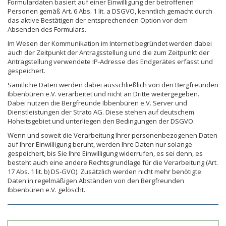
Formulardaten basiert auf einer Einwilligung der betroffenen
Personen gemäß Art. 6 Abs. 1 lit. a DSGVO, kenntlich gemacht durch
das aktive Bestätigen der entsprechenden Option vor dem
Absenden des Formulars.
Im Wesen der Kommunikation im Internet begründet werden dabei
auch der Zeitpunkt der Antragsstellung und die zum Zeitpunkt der
Antragstellung verwendete IP-Adresse des Endgerätes erfasst und
gespeichert.
Sämtliche Daten werden dabei ausschließlich von den Bergfreunden
Ibbenbüren e.V. verarbeitet und nicht an Dritte weitergegeben.
Dabei nutzen die Bergfreunde Ibbenbüren e.V. Server und
Dienstleistungen der Strato AG. Diese stehen auf deutschem
Hoheitsgebiet und unterliegen den Bedingungen der DSGVO.
Wenn und soweit die Verarbeitung Ihrer personenbezogenen Daten
auf Ihrer Einwilligung beruht, werden Ihre Daten nur solange
gespeichert, bis Sie Ihre Einwilligung widerrufen, es sei denn, es
besteht auch eine andere Rechtsgrundlage für die Verarbeitung (Art.
17 Abs. 1 lit. b) DS-GVO). Zusätzlich werden nicht mehr benötigte
Daten in regelmäßigen Abständen von den Bergfreunden
Ibbenbüren e.V. gelöscht.