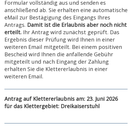
Formular vollständig aus und senden es
anschließend ab. Sie erhalten eine automatische
eMail zur Bestägigung des Eingangs Ihres
Antrags.
Damit ist die Erlaubnis aber noch nicht
erteilt.
Ihr Antrag wird zunächst geprüft. Das
Ergebnis dieser Prüfung wird Ihnen in einer
weiteren Email mitgeteilt. Bei einem positiven
Bescheid wird Ihnen die anfallende Gebühr
mitgeteilt und nach Eingang der Zahlung
erhalten Sie die Klettererlaubnis in einer
weiteren Email.
Antrag auf Klettererlaubnis am: 23. Juni 2026
für das Klettergebiet: Dreikaiserstuhl