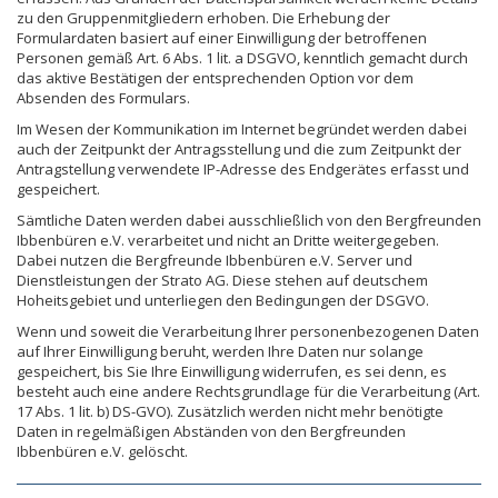
zu den Gruppenmitgliedern erhoben. Die Erhebung der
Formulardaten basiert auf einer Einwilligung der betroffenen
Personen gemäß Art. 6 Abs. 1 lit. a DSGVO, kenntlich gemacht durch
das aktive Bestätigen der entsprechenden Option vor dem
Absenden des Formulars.
Im Wesen der Kommunikation im Internet begründet werden dabei
auch der Zeitpunkt der Antragsstellung und die zum Zeitpunkt der
Antragstellung verwendete IP-Adresse des Endgerätes erfasst und
gespeichert.
Sämtliche Daten werden dabei ausschließlich von den Bergfreunden
Ibbenbüren e.V. verarbeitet und nicht an Dritte weitergegeben.
Dabei nutzen die Bergfreunde Ibbenbüren e.V. Server und
Dienstleistungen der Strato AG. Diese stehen auf deutschem
Hoheitsgebiet und unterliegen den Bedingungen der DSGVO.
Wenn und soweit die Verarbeitung Ihrer personenbezogenen Daten
auf Ihrer Einwilligung beruht, werden Ihre Daten nur solange
gespeichert, bis Sie Ihre Einwilligung widerrufen, es sei denn, es
besteht auch eine andere Rechtsgrundlage für die Verarbeitung (Art.
17 Abs. 1 lit. b) DS-GVO). Zusätzlich werden nicht mehr benötigte
Daten in regelmäßigen Abständen von den Bergfreunden
Ibbenbüren e.V. gelöscht.