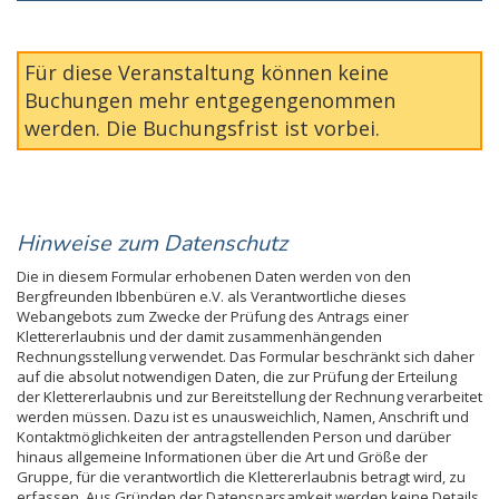
Für diese Veranstaltung können keine
Buchungen mehr entgegengenommen
werden. Die Buchungsfrist ist vorbei.
Hinweise zum Datenschutz
Die in diesem Formular erhobenen Daten werden von den
Bergfreunden Ibbenbüren e.V. als Verantwortliche dieses
Webangebots zum Zwecke der Prüfung des Antrags einer
Klettererlaubnis und der damit zusammenhängenden
Rechnungsstellung verwendet. Das Formular beschränkt sich daher
auf die absolut notwendigen Daten, die zur Prüfung der Erteilung
der Klettererlaubnis und zur Bereitstellung der Rechnung verarbeitet
werden müssen. Dazu ist es unausweichlich, Namen, Anschrift und
Kontaktmöglichkeiten der antragstellenden Person und darüber
hinaus allgemeine Informationen über die Art und Größe der
Gruppe, für die verantwortlich die Klettererlaubnis betragt wird, zu
erfassen. Aus Gründen der Datensparsamkeit werden keine Details